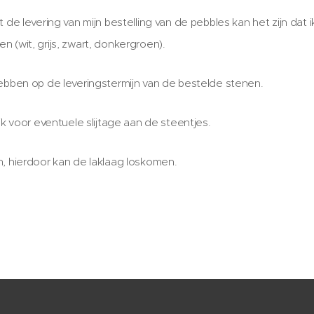
 de levering van mijn bestelling van de pebbles kan het zijn dat 
 (wit, grijs, zwart, donkergroen).
ebben op de leveringstermijn van de bestelde stenen.
jk voor eventuele slijtage aan de steentjes.
, hierdoor kan de laklaag loskomen.