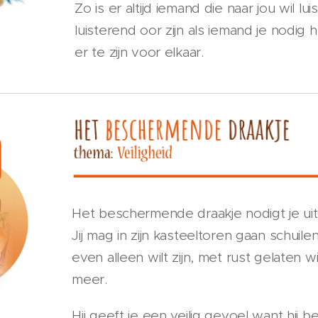
Zo is er altijd iemand die naar jou wil l
luisterend oor zijn als iemand je nodig h
er te zijn voor elkaar.
Het beschermende draakje nodigt je uit i
Jij mag in zijn kasteeltoren gaan schuilen
even alleen wilt zijn, met rust gelaten 
meer.
Hij geeft je een veilig gevoel want hij b