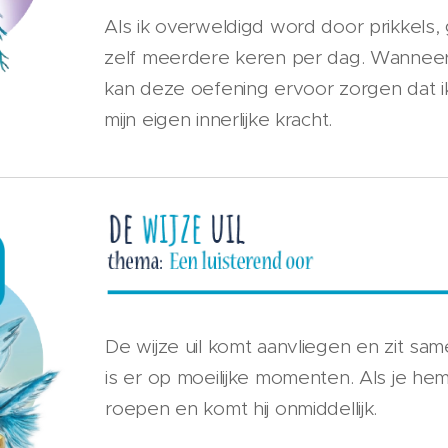
Als ik overweldigd word door prikkels,
zelf meerdere keren per dag. Wanneer ik
kan deze oefening ervoor zorgen dat ik
mijn eigen innerlijke kracht.
De wijze uil komt aanvliegen en zit sam
is er op moeilijke momenten. Als je he
roepen en komt hij onmiddellijk.