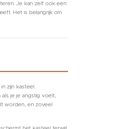
uisteren. Je kan zelf ook een
eeft. Het is belangrijk om
n zijn kasteel.
 als je je angstig voelt,
wilt worden, en zoveel
eschermt het kasteel terwijl