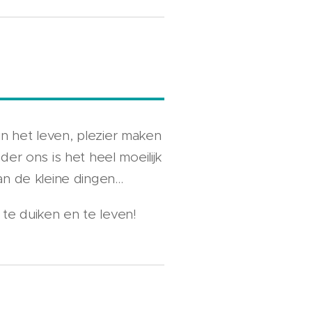
 in het leven, plezier maken
er ons is het heel moeilijk
an de kleine dingen…
e te duiken en te leven!