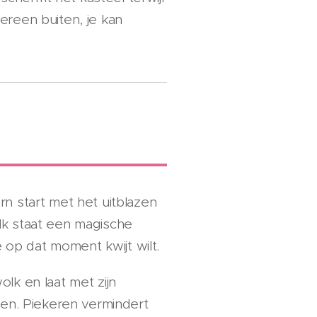
edereen buiten, je kan
n start met het uitblazen
k staat een magische
e op dat moment kwijt wilt.
lk en laat met zijn
nen. Piekeren vermindert