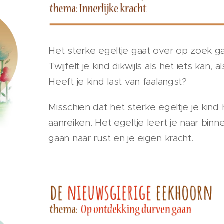
Het sterke egeltje gaat over op zoek gaan
Twijfelt je kind dikwijls als het iets kan
Heeft je kind last van faalangst?
Misschien dat het sterke egeltje je kin
aanreiken. Het egeltje leert je naar bin
gaan naar rust en je eigen kracht.