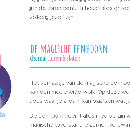
jij in de toren bent. Hij houdt alles en i
volledig jezelf zijn.
Het verhaaltje van de magische eenhoor
van een mooie witte wolk. Op deze wol
doos waar je alles in kan plaatsen wat j
De eenhoorn neemt alles mee op zijn wo
magische toverstaf alle zorgen verdwij