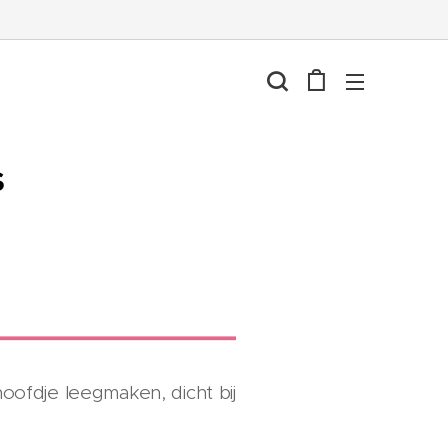
S
hoofdje leegmaken, dicht bij