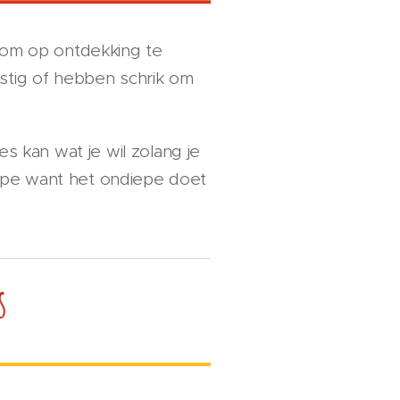
 om op ontdekking te
stig of hebben schrik om
es kan wat je wil zolang je
diepe want het ondiepe doet