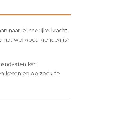
 naar je innerlijke kracht.
, als het wel goed genoeg is?
d handvaten kan
nen keren en op zoek te