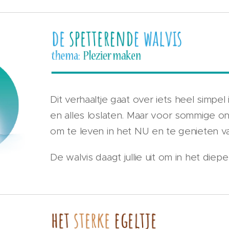
Dit verhaaltje gaat over iets heel simpel
en alles loslaten. Maar voor sommige ond
om te leven in het NU en te genieten v
De walvis daagt jullie uit om in het diep