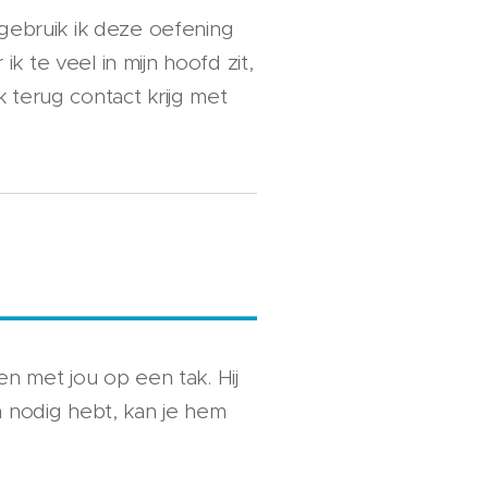
 gebruik ik deze oefening
 te veel in mijn hoofd zit,
 terug contact krijg met
en met jou op een tak. Hij
m nodig hebt, kan je hem